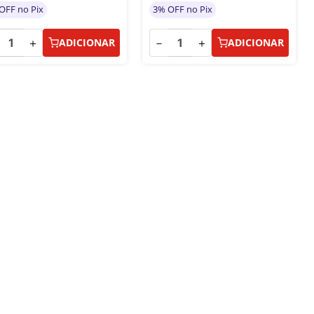
OFF no Pix
3% OFF no Pix
＋
－
＋
ADICIONAR
ADICIONAR