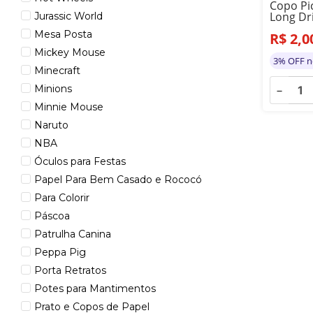
Copo Pic
Long Dr
Jurassic World
Mesa Posta
R$
2
,
0
Mickey Mouse
3% OFF n
Minecraft
Minions
－
Minnie Mouse
Naruto
NBA
Óculos para Festas
Papel Para Bem Casado e Rococó
Para Colorir
Páscoa
Patrulha Canina
Peppa Pig
Porta Retratos
Potes para Mantimentos
Prato e Copos de Papel