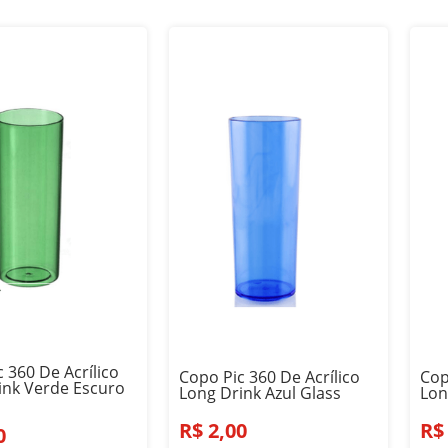
 360 De Acrílico
Copo Pic 360 De Acrílico
Cop
ink Verde Escuro
Long Drink Azul Glass
Lon
R$
2
,
00
R$
0