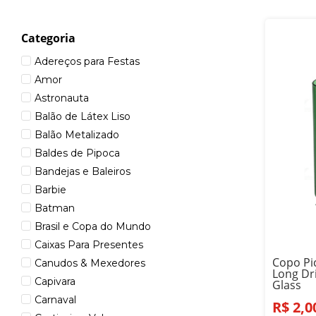
Categoria
Adereços para Festas
Amor
Astronauta
Balão de Látex Liso
Balão Metalizado
Baldes de Pipoca
Bandejas e Baleiros
Barbie
Batman
Brasil e Copa do Mundo
Caixas Para Presentes
Copo Pic
Canudos & Mexedores
Long Dr
Capivara
Glass
Carnaval
R$
2
,
0