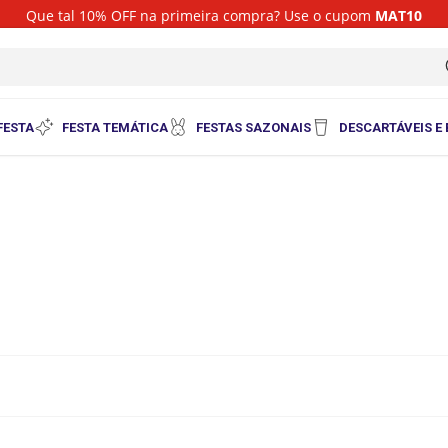
Que tal 10% OFF na primeira compra? Use o cupom
MAT10
i
FESTA
FESTA TEMÁTICA
FESTAS SAZONAIS
DESCARTÁVEIS E