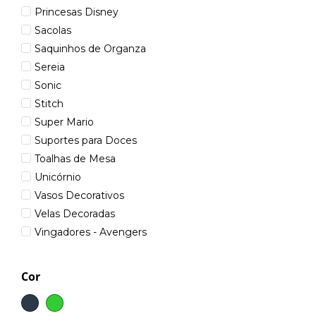
Princesas Disney
Sacolas
Saquinhos de Organza
Sereia
Sonic
Stitch
Super Mario
Suportes para Doces
Toalhas de Mesa
Unicórnio
Vasos Decorativos
Velas Decoradas
Vingadores - Avengers
Cor