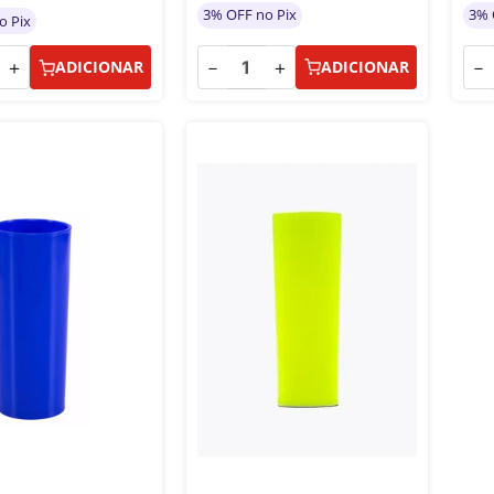
3% OFF no Pix
3% 
o Pix
－
＋
－
＋
ADICIONAR
ADICIONAR