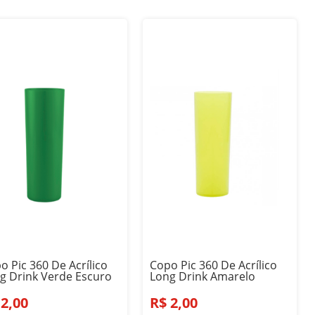
o Pic 360 De Acrílico
Copo Pic 360 De Acrílico
g Drink Verde Escuro
Long Drink Amarelo
2
,
00
R$
2
,
00