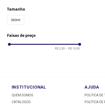
Tamanho
360ml
Faixas de preço
R$ 2,00
–
R$ 10,00
INSTITUCIONAL
AJUDA
QUEM SOMOS
POLITICA DE
CATALOGOS
POLÍTICA DE