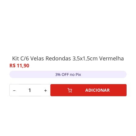
Kit C/6 Velas Redondas 3,5x1,5cm Vermelha
R$
11
,
90
3% OFF no Pix
－
＋
ADICIONAR