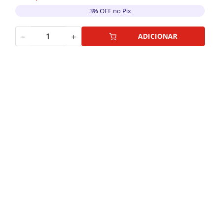
3% OFF no Pix
－
＋
ADICIONAR