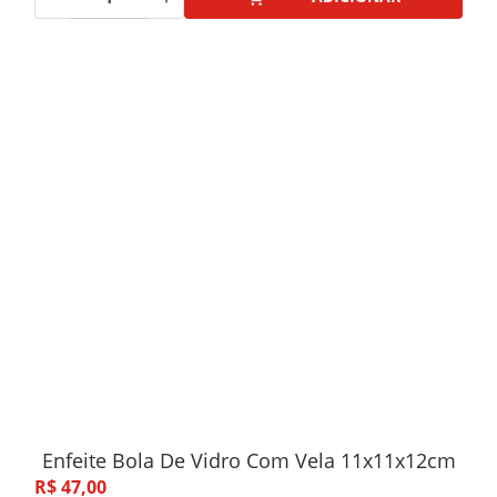
Enfeite Bola De Vidro Com Vela 11x11x12cm
R$
47
,
00