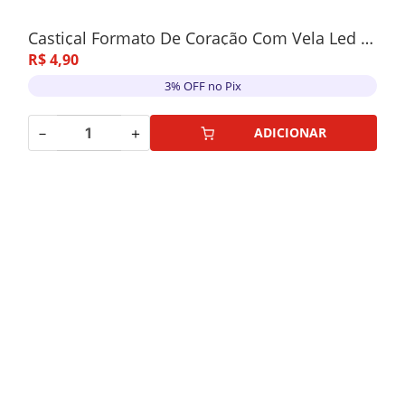
Castiçal Formato De Coração Com Vela Led 6x3,2cm
R$
4
,
90
3% OFF no Pix
－
＋
ADICIONAR