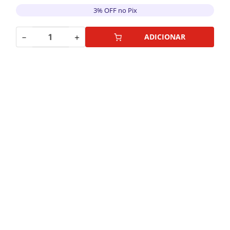
3% OFF no Pix
－
＋
ADICIONAR