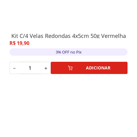
Kit C/4 Velas Redondas 4x5cm 50g Vermelha
R$
19
,
90
3% OFF no Pix
－
＋
ADICIONAR