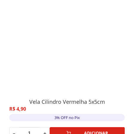
Vela Cilindro Vermelha 5x5cm
R$
4
,
90
3% OFF no Pix
－
＋
ADICIONAR