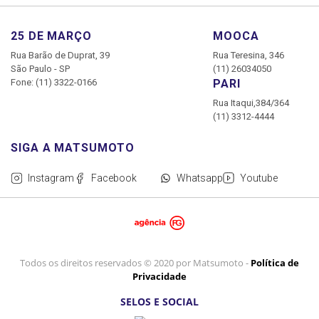
25 DE MARÇO
MOOCA
Rua Barão de Duprat, 39
Rua Teresina, 346
São Paulo - SP
(11) 26034050
Fone: (11) 3322-0166
PARI
Rua Itaqui,384/364
(11) 3312-4444
Instagram
Facebook
Whatsapp
Youtube
Todos os direitos reservados © 2020 por Matsumoto -
Política de
Privacidade
SELOS E SOCIAL