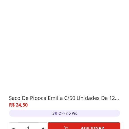
Saco De Pipoca Emilia C/50 Unidades De 12grs
R$
24
,
50
3% OFF no Pix
－
＋
ADICIONAR