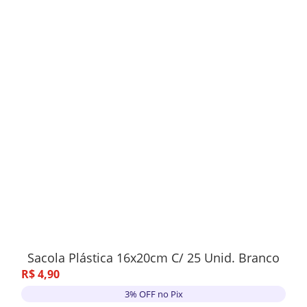
Sacola Plástica 16x20cm C/ 25 Unid. Branco
R$
4
,
90
3% OFF no Pix