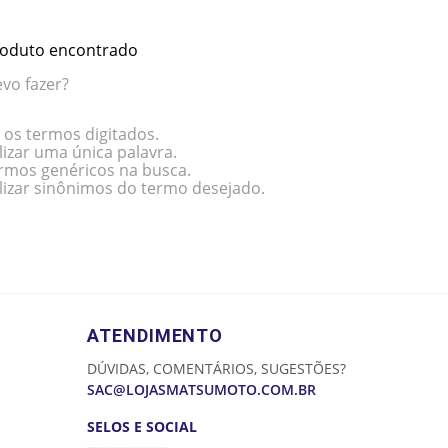
oduto encontrado
vo fazer?
 os termos digitados.
lizar uma única palavra.
termos genéricos na busca.
ilizar sinônimos do termo desejado.
ATENDIMENTO
DÚVIDAS, COMENTÁRIOS, SUGESTÕES?
SAC@LOJASMATSUMOTO.COM.BR
SELOS E SOCIAL