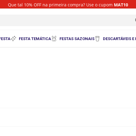
Que tal 10% OFF na primeira compra? Use o cupom
MAT10
i
FESTA
FESTA TEMÁTICA
FESTAS SAZONAIS
DESCARTÁVEIS E