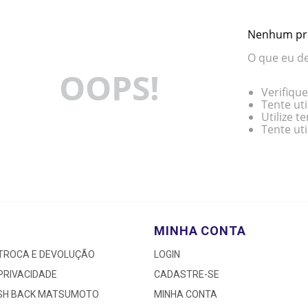
Nenhum pr
O que eu de
OOPS!
Verifique
Tente uti
Utilize 
Tente ut
MINHA CONTA
 TROCA E DEVOLUÇÃO
LOGIN
 PRIVACIDADE
CADASTRE-SE
ASH BACK MATSUMOTO
MINHA CONTA