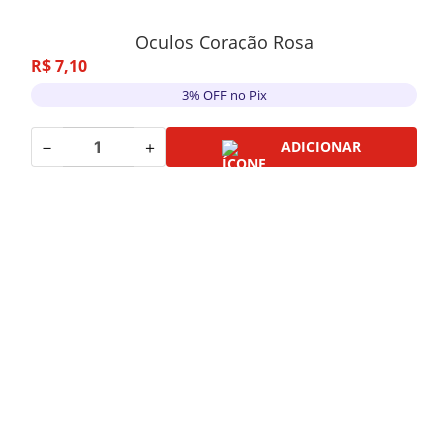
Oculos Coração Rosa
R$
7
,
10
3% OFF no Pix
－
＋
ADICIONAR