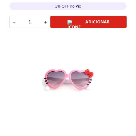
3% OFF no Pix
－
＋
ADICIONAR