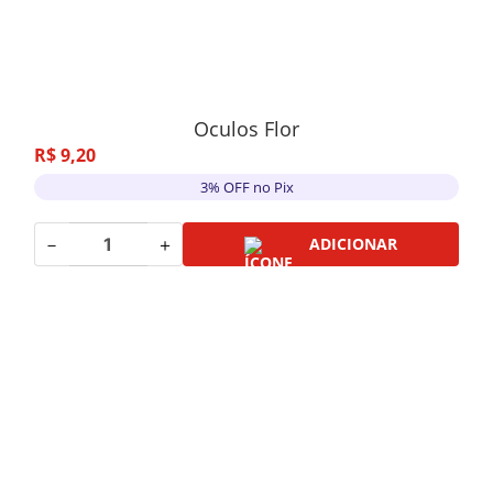
Oculos Flor
R$
9
,
20
3% OFF no Pix
－
＋
ADICIONAR