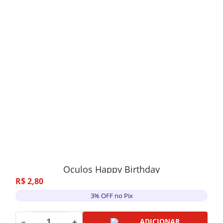
Oculos Happy Birthday
R$
2
,
80
3% OFF no Pix
－
＋
ADICIONAR