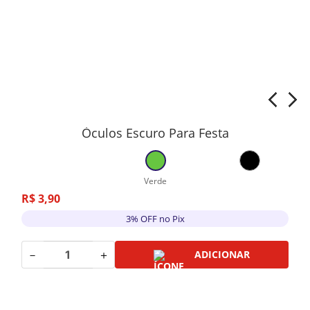
Òculos Escuro Para Festa
Verde
R$
3
,
90
3% OFF no Pix
－
＋
ADICIONAR