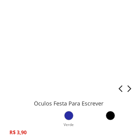
Óculos Festa Para Escrever
Verde
R$
3
,
90