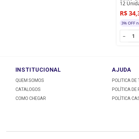
12 Unid
R$
34
,
3% OFF n
－
INSTITUCIONAL
AJUDA
QUEM SOMOS
POLITICA DE
CATALOGOS
POLÍTICA DE
COMO CHEGAR
POLÌTICA C