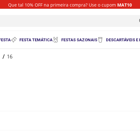
Que tal 10% OFF na primeira compra? Use o cupom
MAT10
i
FESTA
FESTA TEMÁTICA
FESTAS SAZONAIS
DESCARTÁVEIS E
o
16