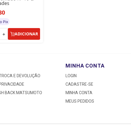
ades
30
o Pix
＋
ADICIONAR
MINHA CONTA
 TROCA E DEVOLUÇÃO
LOGIN
 PRIVACIDADE
CADASTRE-SE
ASH BACK MATSUMOTO
MINHA CONTA
MEUS PEDIDOS