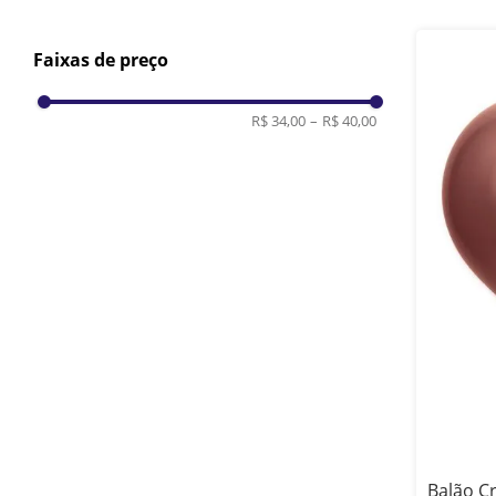
Faixas de preço
R$ 34,00
–
R$ 40,00
Balão C