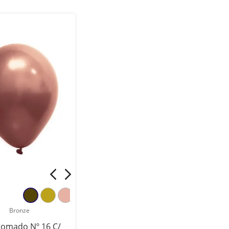
Bronze
romado Nº 16 C/