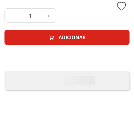
－
＋
ADICIONAR