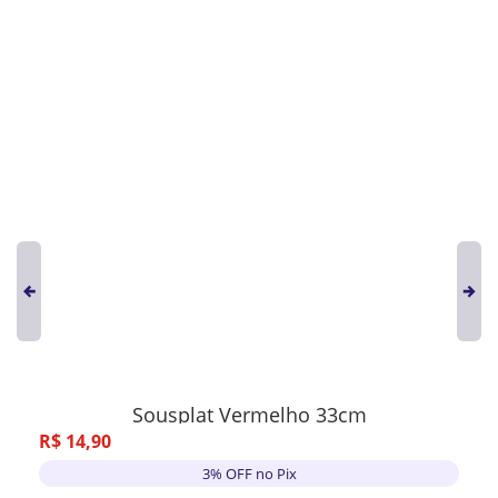
Sousplat Vermelho 33cm
R$
14
,
90
3% OFF no Pix