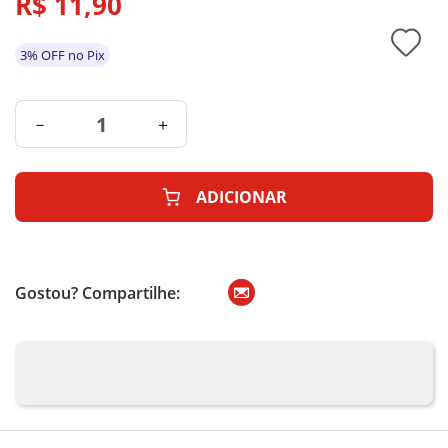
R$
11
,
90
3% OFF no Pix
－
＋
ADICIONAR
Gostou? Compartilhe: