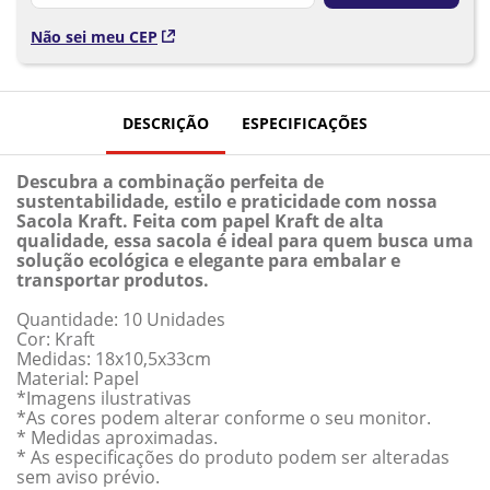
Não sei meu CEP
DESCRIÇÃO
ESPECIFICAÇÕES
Descubra a combinação perfeita de
sustentabilidade, estilo e praticidade com nossa
Sacola Kraft. Feita com papel Kraft de alta
qualidade, essa sacola é ideal para quem busca uma
solução ecológica e elegante para embalar e
transportar produtos.
Quantidade: 10 Unidades
Cor: Kraft
Medidas: 18x10,5x33cm
Material: Papel
*Imagens ilustrativas
*As cores podem alterar conforme o seu monitor.
* Medidas aproximadas.
* As especificações do produto podem ser alteradas
sem aviso prévio.