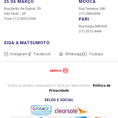
25 DE MARÇO
MOOCA
Rua Barão de Duprat, 39
Rua Teresina, 346
São Paulo - SP
(11) 26034050
Fone: (11) 3322-0166
PARI
Rua Itaqui,384/364
(11) 3312-4444
Instagram
Facebook
Whatsapp
Youtube
Todos os direitos reservados © 2020 por Matsumoto -
Política de
Privacidade
SELOS E SOCIAL