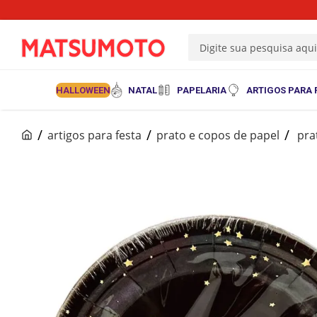
Digite sua pesquisa aqu
HALLOWEEN
NATAL
PAPELARIA
ARTIGOS PARA 
artigos para festa
prato e copos de papel
pra