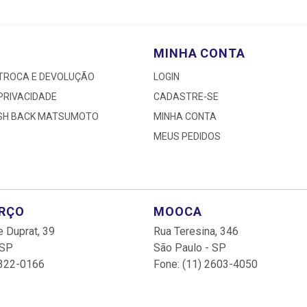
MINHA CONTA
 TROCA E DEVOLUÇÃO
LOGIN
 PRIVACIDADE
CADASTRE-SE
ASH BACK MATSUMOTO
MINHA CONTA
MEUS PEDIDOS
ARÇO
MOOCA
 Duprat, 39
Rua Teresina, 346
 SP
São Paulo - SP
3322-0166
Fone: (11) 2603-4050