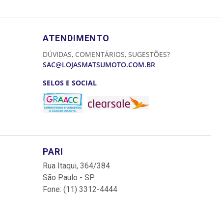
ATENDIMENTO
DÚVIDAS, COMENTÁRIOS, SUGESTÕES?
SAC@LOJASMATSUMOTO.COM.BR
SELOS E SOCIAL
PARI
Rua Itaqui, 364/384
São Paulo - SP
Fone: (11) 3312-4444