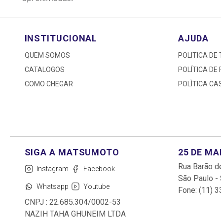
INSTITUCIONAL
AJUDA
QUEM SOMOS
POLITICA DE
CATALOGOS
POLÍTICA DE
COMO CHEGAR
POLÌTICA C
25 DE M
Rua Barão de
Instagram
Facebook
São Paulo -
Whatsapp
Youtube
Fone: (11) 
CNPJ : 22.685.304/0002-53
NAZIH TAHA GHUNEIM LTDA