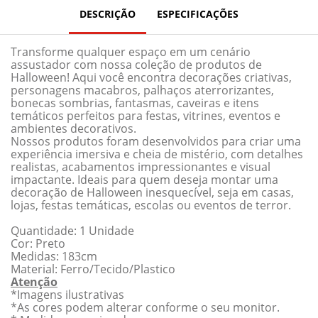
DESCRIÇÃO
ESPECIFICAÇÕES
Transforme qualquer espaço em um cenário
assustador com nossa coleção de produtos de
Halloween! Aqui você encontra decorações criativas,
personagens macabros, palhaços aterrorizantes,
bonecas sombrias, fantasmas, caveiras e itens
temáticos perfeitos para festas, vitrines, eventos e
ambientes decorativos.
Nossos produtos foram desenvolvidos para criar uma
experiência imersiva e cheia de mistério, com detalhes
realistas, acabamentos impressionantes e visual
impactante. Ideais para quem deseja montar uma
decoração de Halloween inesquecível, seja em casas,
lojas, festas temáticas, escolas ou eventos de terror.
Quantidade: 1 Unidade
Cor: Preto
Medidas: 183cm
Material: Ferro/Tecido/Plastico
Atenção
*Imagens ilustrativas
*As cores podem alterar conforme o seu monitor.