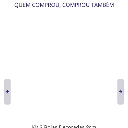
QUEM COMPROU, COMPROU TAMBÉM
Kit 3 Bolas Decoradas 8cm