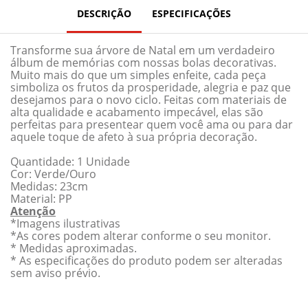
DESCRIÇÃO
ESPECIFICAÇÕES
Transforme sua árvore de Natal em um verdadeiro
álbum de memórias com nossas bolas decorativas.
Muito mais do que um simples enfeite, cada peça
simboliza os frutos da prosperidade, alegria e paz que
desejamos para o novo ciclo. Feitas com materiais de
alta qualidade e acabamento impecável, elas são
perfeitas para presentear quem você ama ou para dar
aquele toque de afeto à sua própria decoração.
Quantidade: 1 Unidade
Cor: Verde/Ouro
Medidas: 23cm
Material: PP
Atenção
*Imagens ilustrativas
*As cores podem alterar conforme o seu monitor.
* Medidas aproximadas.
* As especificações do produto podem ser alteradas
sem aviso prévio.