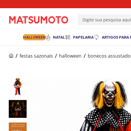
Digite sua pesquisa aqu
HALLOWEEN
NATAL
PAPELARIA
ARTIGOS PARA 
festas sazonais
halloween
bonecos assustado