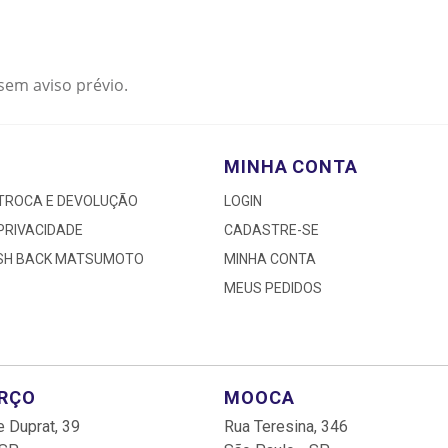
sem aviso prévio.
MINHA CONTA
 TROCA E DEVOLUÇÃO
LOGIN
 PRIVACIDADE
CADASTRE-SE
ASH BACK MATSUMOTO
MINHA CONTA
MEUS PEDIDOS
ARÇO
MOOCA
 Duprat, 39
Rua Teresina, 346