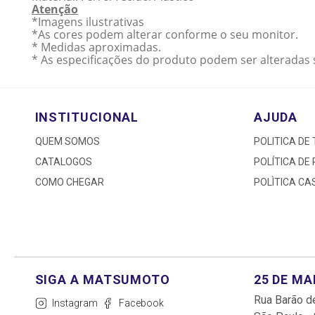
Atenção
*Imagens ilustrativas
*As cores podem alterar conforme o seu monitor.
* Medidas aproximadas.
* As especificações do produto podem ser alteradas 
INSTITUCIONAL
AJUDA
QUEM SOMOS
POLITICA DE
CATALOGOS
POLÍTICA DE
COMO CHEGAR
POLÌTICA C
25 DE M
Rua Barão de
Instagram
Facebook