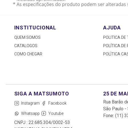
* As especificações do produto podem ser alteradas 
INSTITUCIONAL
AJUDA
QUEM SOMOS
POLITICA DE
CATALOGOS
POLÍTICA DE
COMO CHEGAR
POLÌTICA C
25 DE M
Rua Barão de
Instagram
Facebook
São Paulo -
Whatsapp
Youtube
Fone: (11) 
CNPJ : 22.685.304/0002-53