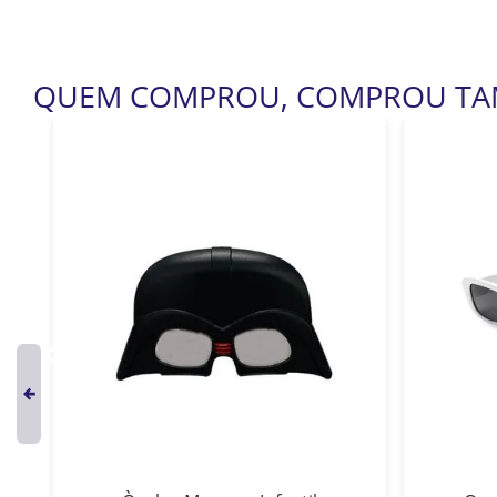
QUEM COMPROU, COMPROU T