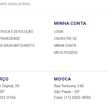
sem aviso prévio.
MINHA CONTA
 TROCA E DEVOLUÇÃO
LOGIN
 PRIVACIDADE
CADASTRE-SE
ASH BACK MATSUMOTO
MINHA CONTA
MEUS PEDIDOS
ARÇO
MOOCA
 Duprat, 39
Rua Teresina, 346
 SP
São Paulo - SP
3322-0166
Fone: (11) 2603-4050