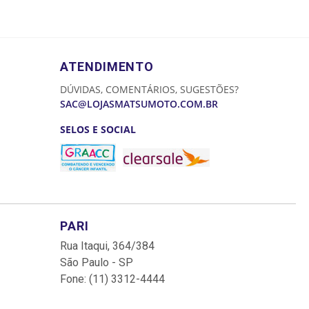
ATENDIMENTO
DÚVIDAS, COMENTÁRIOS, SUGESTÕES?
SAC@LOJASMATSUMOTO.COM.BR
SELOS E SOCIAL
PARI
Rua Itaqui, 364/384
São Paulo - SP
Fone: (11) 3312-4444