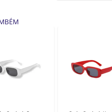
AMBÉM