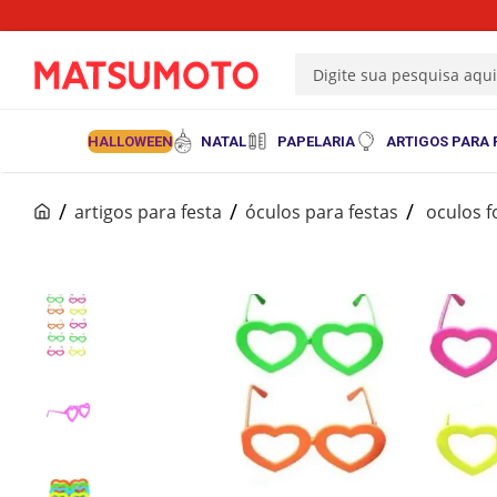
Digite sua pesquisa aqu
HALLOWEEN
NATAL
PAPELARIA
ARTIGOS PARA 
artigos para festa
óculos para festas
oculos f