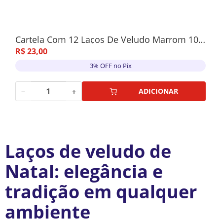
Cartela Com 12 Laços De Veludo Marrom 10cm
R$
23
,
00
3% OFF no Pix
－
＋
ADICIONAR
Laços de veludo de
Natal: elegância e
tradição em qualquer
ambiente