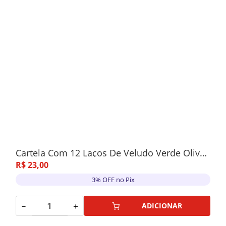
Cartela Com 12 Laços De Veludo Verde Oliva 10cm
R$
23
,
00
3% OFF no Pix
－
＋
ADICIONAR