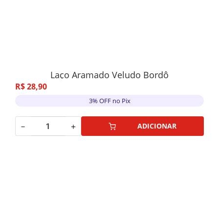
Laço Aramado Veludo Bordô
R$
28
,
90
3% OFF no Pix
－
＋
ADICIONAR