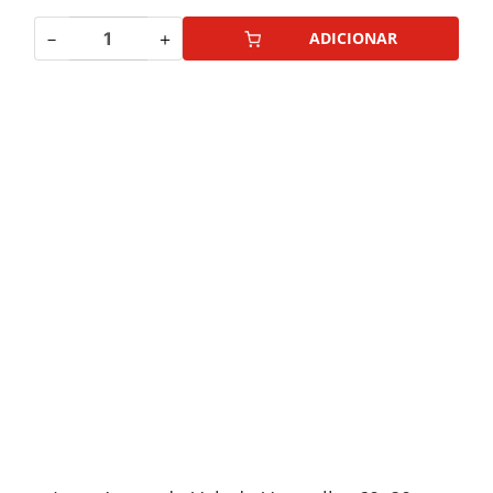
－
＋
ADICIONAR