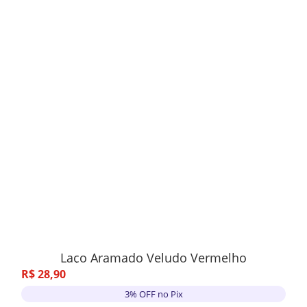
Laço Aramado Veludo Vermelho
R$
28
,
90
3% OFF no Pix