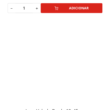
－
＋
ADICIONAR