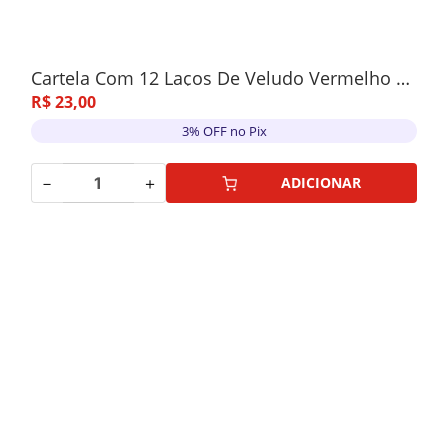
Cartela Com 12 Laços De Veludo Vermelho Fosco 10cm
R$
23
,
00
3% OFF no Pix
－
＋
ADICIONAR