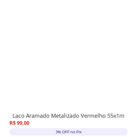
Laço Aramado Metalizado Vermelho 55x1m
R$
99
,
00
3% OFF no Pix