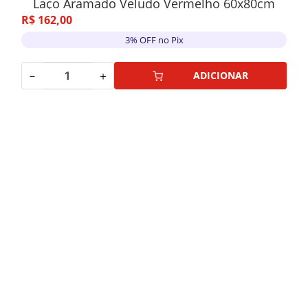
Laço Aramado Veludo Vermelho 60x80cm
R$
162
,
00
3% OFF no Pix
－
＋
ADICIONAR