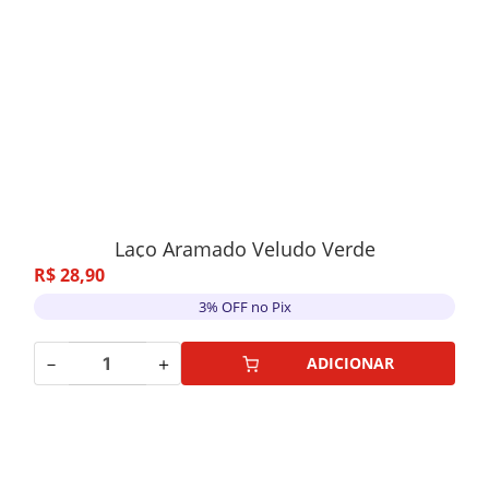
Laço Aramado Veludo Verde
R$
28
,
90
3% OFF no Pix
－
＋
ADICIONAR