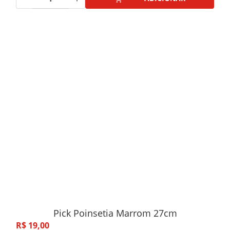
Pick Poinsetia Marrom 27cm
R$
19
,
00