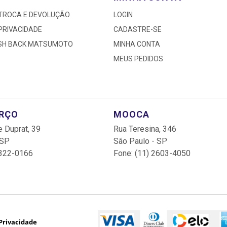
 TROCA E DEVOLUÇÃO
LOGIN
 PRIVACIDADE
CADASTRE-SE
ASH BACK MATSUMOTO
MINHA CONTA
MEUS PEDIDOS
ARÇO
MOOCA
 Duprat, 39
Rua Teresina, 346
 SP
São Paulo - SP
3322-0166
Fone: (11) 2603-4050
 Privacidade