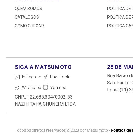
QUEM SOMOS
POLITICA DE
CATALOGOS
POLÍTICA DE
COMO CHEGAR
POLÌTICA C
25 DE M
Rua Barão de
Instagram
Facebook
São Paulo -
Whatsapp
Youtube
Fone: (11) 
CNPJ : 22.685.304/0002-53
NAZIH TAHA GHUNEIM LTDA
Todos os direitos reservados © 2023 por Matsumoto -
Política de