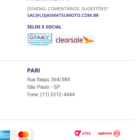
DÚVIDAS, COMENTÁRIOS, SUGESTÕES?
SAC@LOJASMATSUMOTO.COM.BR
SELOS E SOCIAL
PARI
Rua Itaqui, 364/384
São Paulo - SP
Fone: (11) 3312-4444