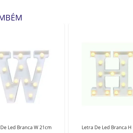
AMBÉM
 De Led Branca W 21cm
Letra De Led Branca H