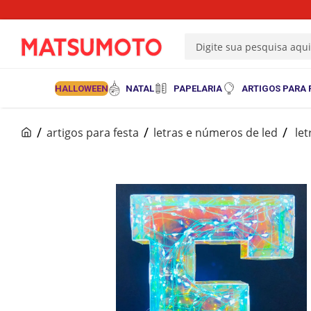
Digite sua pesquisa aqu
HALLOWEEN
NATAL
PAPELARIA
ARTIGOS PARA 
artigos para festa
letras e números de led
le