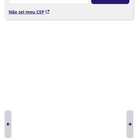
Não sei meu CEP