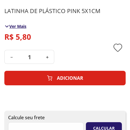
LATINHA DE PLÁSTICO PINK 5X1CM
Ver Mais
R$
5
,
80
－
＋
ADICIONAR