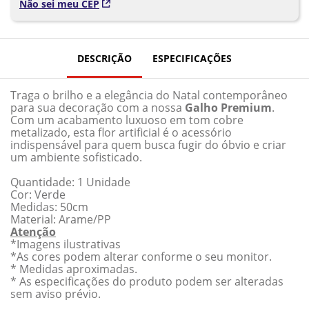
Não sei meu CEP
DESCRIÇÃO
ESPECIFICAÇÕES
Traga o brilho e a elegância do Natal contemporâneo
para sua decoração com a nossa
Galho Premium
.
Com um acabamento luxuoso em tom cobre
metalizado, esta flor artificial é o acessório
indispensável para quem busca fugir do óbvio e criar
um ambiente sofisticado.
Quantidade: 1 Unidade
Cor: Verde
Medidas: 50cm
Material: Arame/PP
Atenção
*Imagens ilustrativas
*As cores podem alterar conforme o seu monitor.
* Medidas aproximadas.
* As especificações do produto podem ser alteradas
sem aviso prévio.