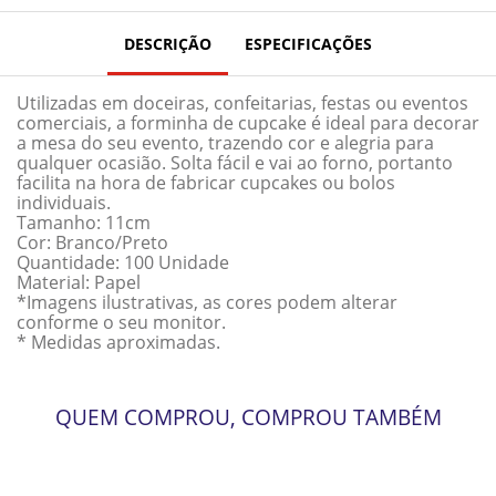
DESCRIÇÃO
ESPECIFICAÇÕES
Utilizadas em doceiras, confeitarias, festas ou eventos
comerciais, a forminha de cupcake é ideal para decorar
a mesa do seu evento, trazendo cor e alegria para
qualquer ocasião. Solta fácil e vai ao forno, portanto
facilita na hora de fabricar cupcakes ou bolos
individuais.
Tamanho: 11cm
Cor: Branco/Preto
Quantidade: 100 Unidade
Material: Papel
*Imagens ilustrativas, as cores podem alterar
conforme o seu monitor.
* Medidas aproximadas.
QUEM COMPROU, COMPROU TAMBÉM