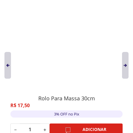
Rolo Para Massa 30cm
R$
17
,
50
3% OFF no Pix
－
＋
ADICIONAR