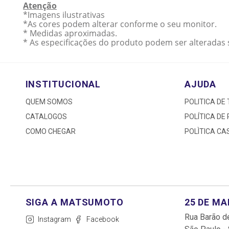
Atenção
*Imagens ilustrativas
*As cores podem alterar conforme o seu monitor.
* Medidas aproximadas.
* As especificações do produto podem ser alteradas 
INSTITUCIONAL
AJUDA
QUEM SOMOS
POLITICA DE
CATALOGOS
POLÍTICA DE
COMO CHEGAR
POLÌTICA C
25 DE M
Rua Barão de
Instagram
Facebook