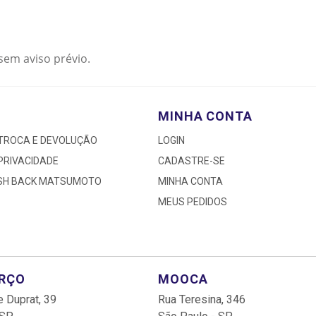
sem aviso prévio.
MINHA CONTA
 TROCA E DEVOLUÇÃO
LOGIN
 PRIVACIDADE
CADASTRE-SE
ASH BACK MATSUMOTO
MINHA CONTA
MEUS PEDIDOS
ARÇO
MOOCA
 Duprat, 39
Rua Teresina, 346