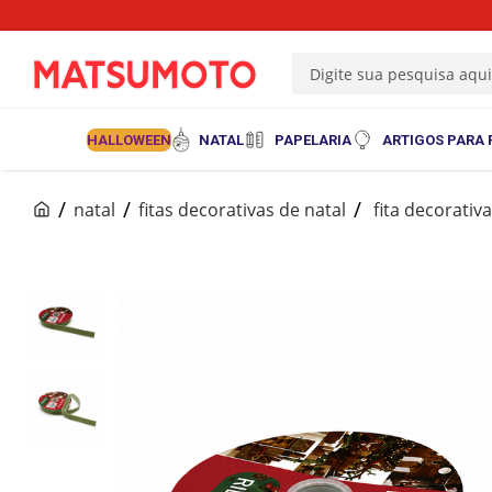
Digite sua pesquisa aqu
HALLOWEEN
NATAL
PAPELARIA
ARTIGOS PARA 
natal
fitas decorativas de natal
fita decorati