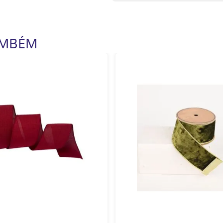
AMBÉM