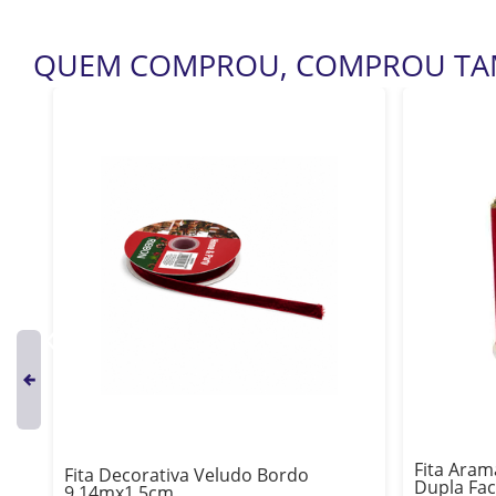
QUEM COMPROU, COMPROU T
Fita Ara
Fita Decorativa Veludo Bordo
Dupla Fa
9,14mx1,5cm