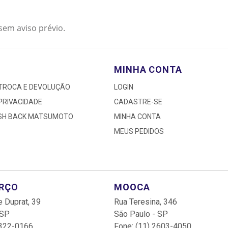
sem aviso prévio.
MINHA CONTA
 TROCA E DEVOLUÇÃO
LOGIN
 PRIVACIDADE
CADASTRE-SE
ASH BACK MATSUMOTO
MINHA CONTA
MEUS PEDIDOS
ARÇO
MOOCA
 Duprat, 39
Rua Teresina, 346
 SP
São Paulo - SP
3322-0166
Fone: (11) 2603-4050