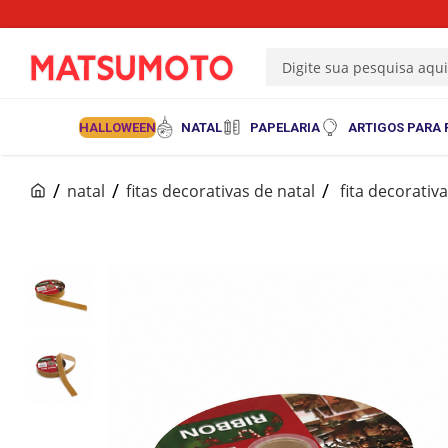
Digite sua pesquisa aqu
HALLOWEEN
NATAL
PAPELARIA
ARTIGOS PARA 
natal
fitas decorativas de natal
fita decorati