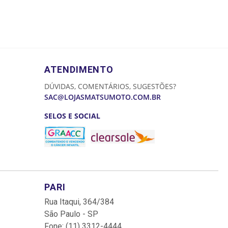
ATENDIMENTO
DÚVIDAS, COMENTÁRIOS, SUGESTÕES?
SAC@LOJASMATSUMOTO.COM.BR
SELOS E SOCIAL
PARI
Rua Itaqui, 364/384
São Paulo - SP
Fone: (11) 3312-4444