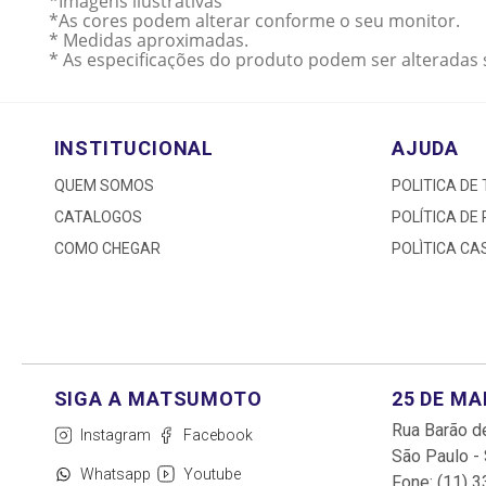
*Imagens ilustrativas
*As cores podem alterar conforme o seu monitor.
* Medidas aproximadas.
* As especificações do produto podem ser alteradas 
INSTITUCIONAL
AJUDA
QUEM SOMOS
POLITICA DE
CATALOGOS
POLÍTICA DE
COMO CHEGAR
POLÌTICA C
25 DE M
Rua Barão de
Instagram
Facebook
São Paulo -
Whatsapp
Youtube
Fone: (11) 