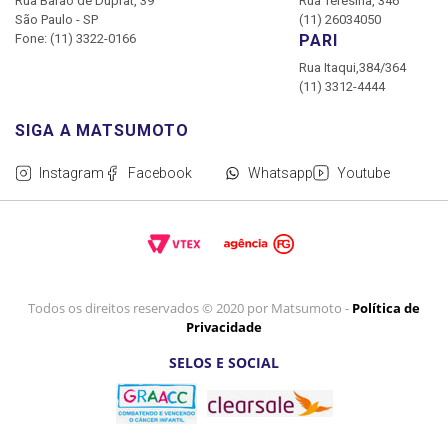
Rua Barão de Duprat, 39
Rua Teresina, 346
São Paulo - SP
(11) 26034050
Fone: (11) 3322-0166
PARI
Rua Itaqui,384/364
(11) 3312-4444
Instagram
Facebook
Whatsapp
Youtube
Todos os direitos reservados © 2020 por Matsumoto -
Política de
Privacidade
SELOS E SOCIAL