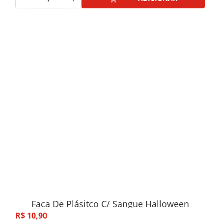
Faca De Plásitco C/ Sangue Halloween
R$
10
,
90