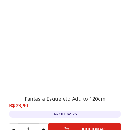
Fantasia Esqueleto Adulto 120cm
R$
23
,
90
3% OFF no Pix
－
＋
ADICIONAR