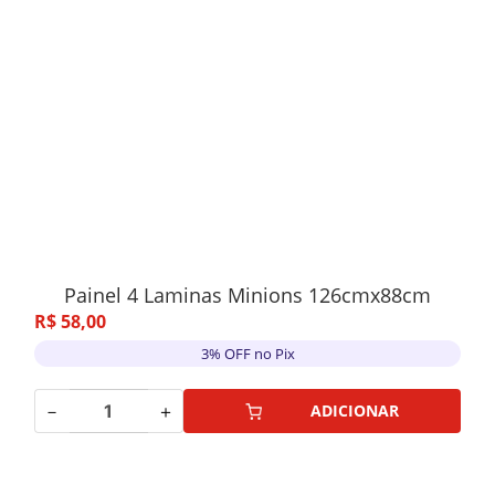
Painel 4 Laminas Minions 126cmx88cm
R$
58
,
00
3% OFF no Pix
－
＋
ADICIONAR