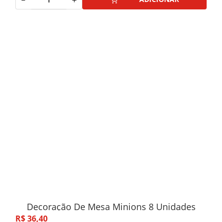
Decoração De Mesa Minions 8 Unidades
R$
36
,
40