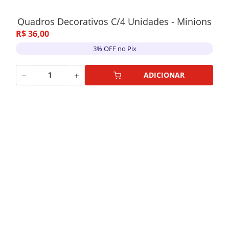
Quadros Decorativos C/4 Unidades - Minions
R$
36
,
00
3% OFF no Pix
－
＋
ADICIONAR