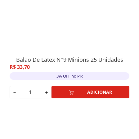
Balão De Latex N°9 Minions 25 Unidades
R$
33
,
70
3% OFF no Pix
－
＋
ADICIONAR