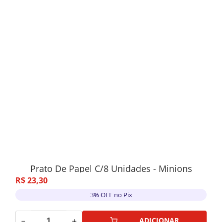
Prato De Papel C/8 Unidades - Minions
R$
23
,
30
3% OFF no Pix
－
＋
ADICIONAR