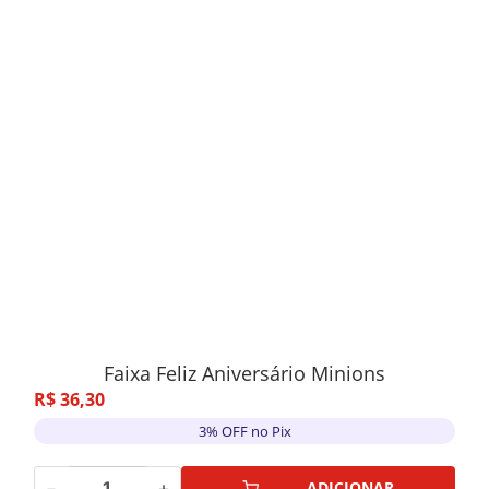
Faixa Feliz Aniversário Minions
R$
36
,
30
3% OFF no Pix
－
＋
ADICIONAR