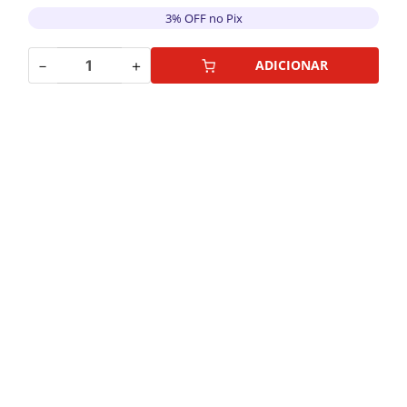
3% OFF no Pix
－
＋
ADICIONAR