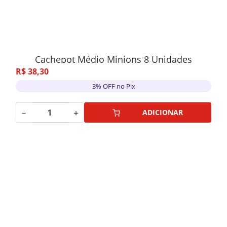
Cachepot Médio Minions 8 Unidades
R$
38
,
30
3% OFF no Pix
－
＋
ADICIONAR