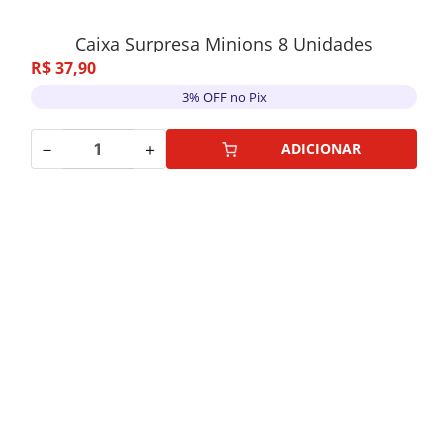
Caixa Surpresa Minions 8 Unidades
R$
37
,
90
3% OFF no Pix
－
＋
ADICIONAR