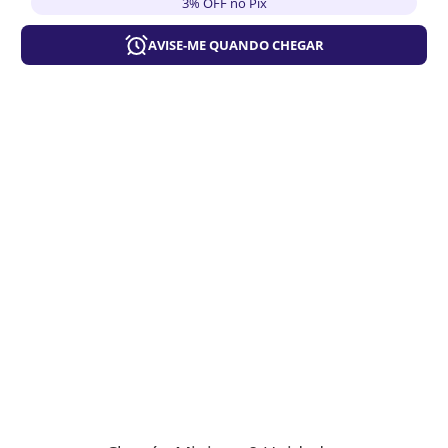
3% OFF no Pix
AVISE-ME QUANDO CHEGAR