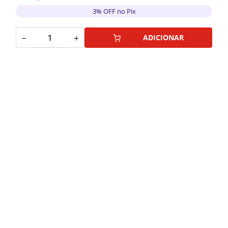
3% OFF no Pix
－
＋
ADICIONAR