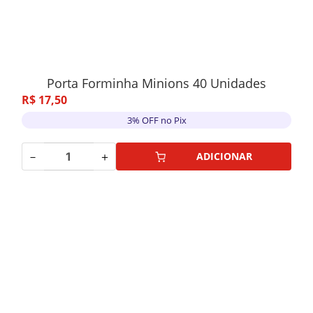
Porta Forminha Minions 40 Unidades
R$
17
,
50
3% OFF no Pix
－
＋
ADICIONAR