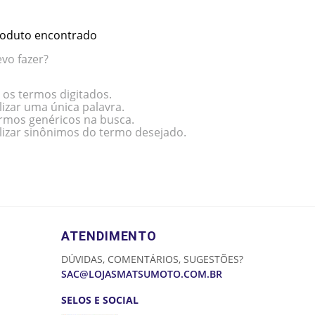
oduto encontrado
vo fazer?
 os termos digitados.
lizar uma única palavra.
termos genéricos na busca.
ilizar sinônimos do termo desejado.
ATENDIMENTO
DÚVIDAS, COMENTÁRIOS, SUGESTÕES?
SAC@LOJASMATSUMOTO.COM.BR
SELOS E SOCIAL