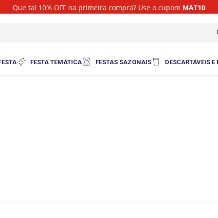
Que tal 10% OFF na primeira compra? Use o cupom
MAT10
i
FESTA
FESTA TEMÁTICA
FESTAS SAZONAIS
DESCARTÁVEIS E