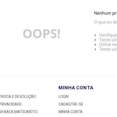
Nenhum pr
O que eu de
OOPS!
Verifique
Tente uti
Utilize 
Tente ut
MINHA CONTA
 TROCA E DEVOLUÇÃO
LOGIN
 PRIVACIDADE
CADASTRE-SE
ASH BACK MATSUMOTO
MINHA CONTA