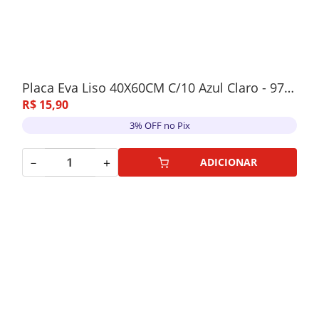
Placa Eva Liso 40X60CM C/10 Azul Claro - 9708
R$
15
,
90
3% OFF no Pix
－
＋
ADICIONAR