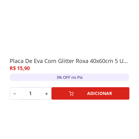
Placa De Eva Com Glitter Roxa 40x60cm 5 Unidades
R$
15
,
90
3% OFF no Pix
－
＋
ADICIONAR