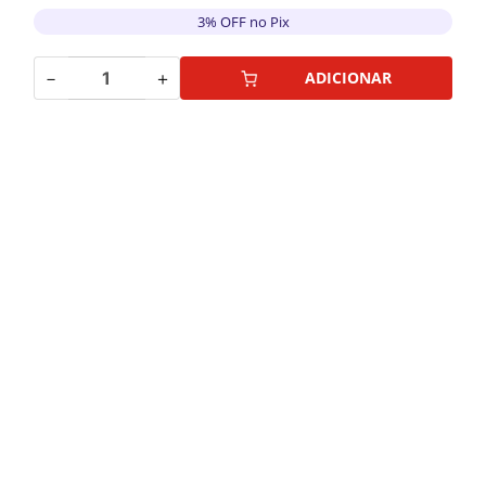
3% OFF no Pix
－
＋
ADICIONAR