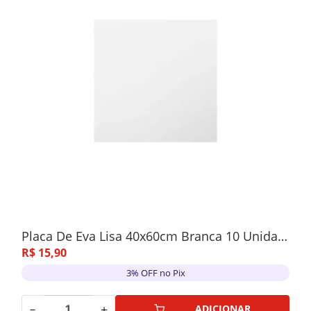
Placa De Eva Lisa 40x60cm Branca 10 Unidades
R$
15
,
90
3% OFF no Pix
－
＋
ADICIONAR