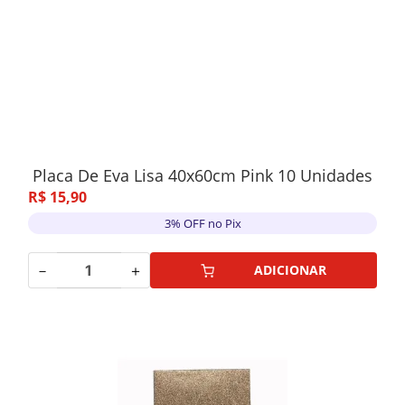
Placa De Eva Lisa 40x60cm Pink 10 Unidades
R$
15
,
90
3% OFF no Pix
－
＋
ADICIONAR