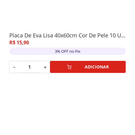
Placa De Eva Lisa 40x60cm Cor De Pele 10 Unidades
R$
15
,
90
3% OFF no Pix
－
＋
ADICIONAR