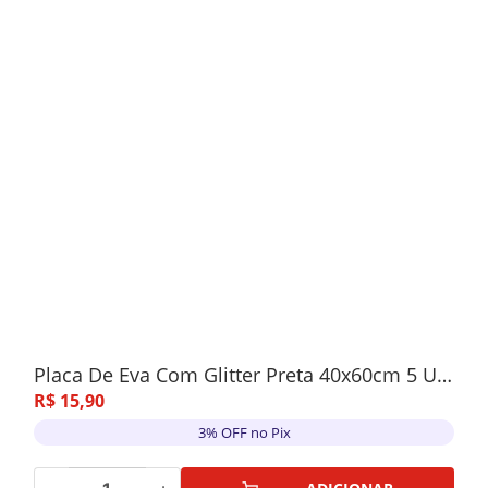
Placa De Eva Com Glitter Preta 40x60cm 5 Unidades
R$
15
,
90
3% OFF no Pix