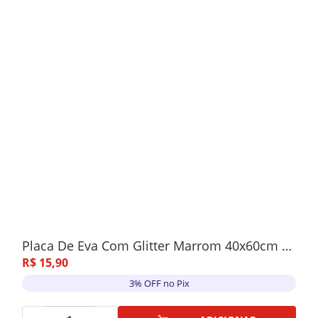
Placa De Eva Com Glitter Marrom 40x60cm 5 Unidades
R$
15
,
90
3% OFF no Pix