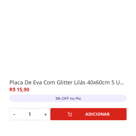
Placa De Eva Com Glitter Lilás 40x60cm 5 Unidades
R$
15
,
90
3% OFF no Pix
－
＋
ADICIONAR