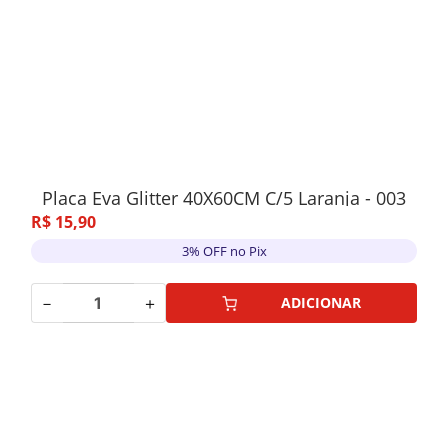
Placa Eva Glitter 40X60CM C/5 Laranja - 003
R$
15
,
90
3% OFF no Pix
－
＋
ADICIONAR