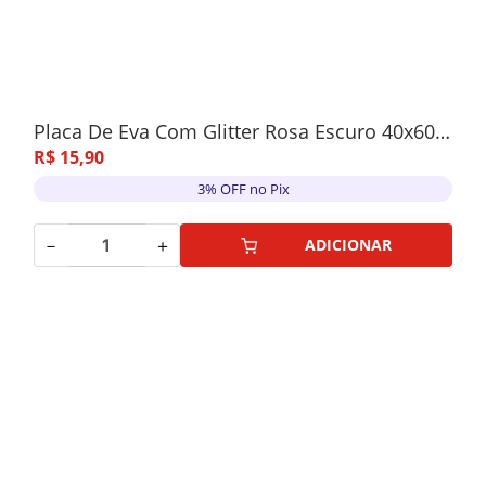
Placa De Eva Com Glitter Rosa Escuro 40x60cm 5 Unidades
R$
15
,
90
3% OFF no Pix
－
＋
ADICIONAR