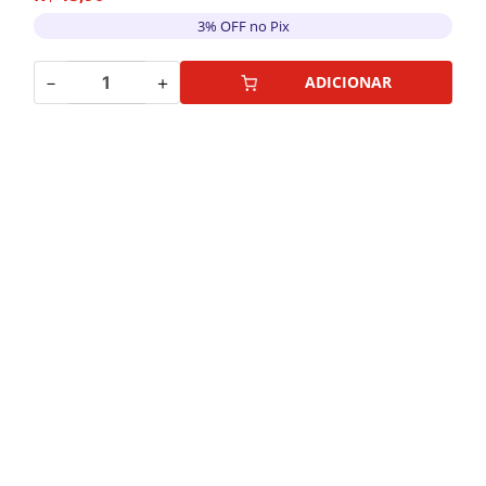
3% OFF no Pix
－
＋
ADICIONAR