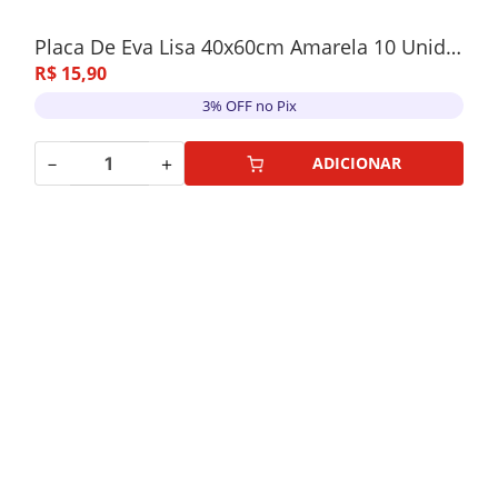
Placa De Eva Lisa 40x60cm Amarela 10 Unidades
R$
15
,
90
3% OFF no Pix
－
＋
ADICIONAR