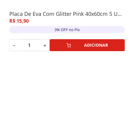
Placa De Eva Com Glitter Pink 40x60cm 5 Unidades
R$
15
,
90
3% OFF no Pix
－
＋
ADICIONAR