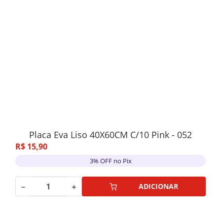
Placa Eva Liso 40X60CM C/10 Pink - 052
R$
15
,
90
3% OFF no Pix
－
＋
ADICIONAR