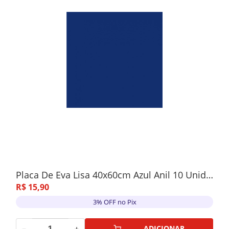
Placa De Eva Lisa 40x60cm Azul Anil 10 Unidades
R$
15
,
90
3% OFF no Pix
－
＋
ADICIONAR