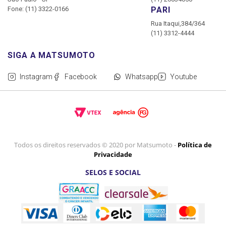
Fone: (11) 3322-0166
PARI
Rua Itaqui,384/364
(11) 3312-4444
Instagram
Facebook
Whatsapp
Youtube
Todos os direitos reservados © 2020 por Matsumoto -
Política de
Privacidade
SELOS E SOCIAL