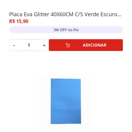
Placa Eva Glitter 40X60CM C/5 Verde Escuro- 018
R$
15
,
90
3% OFF no Pix
－
＋
ADICIONAR