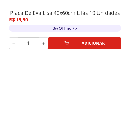
Placa De Eva Lisa 40x60cm Lilás 10 Unidades
R$
15
,
90
3% OFF no Pix
－
＋
ADICIONAR