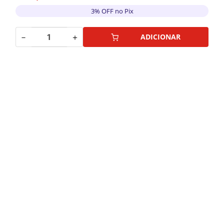
3% OFF no Pix
－
＋
ADICIONAR