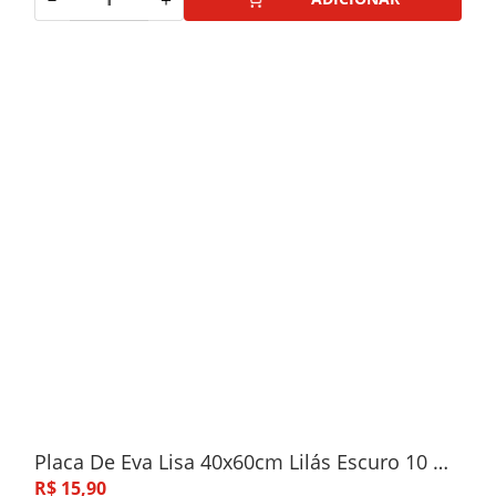
Placa De Eva Lisa 40x60cm Lilás Escuro 10 Unidades
R$
15
,
90