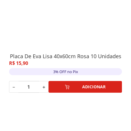
Placa De Eva Lisa 40x60cm Rosa 10 Unidades
R$
15
,
90
3% OFF no Pix
－
＋
ADICIONAR