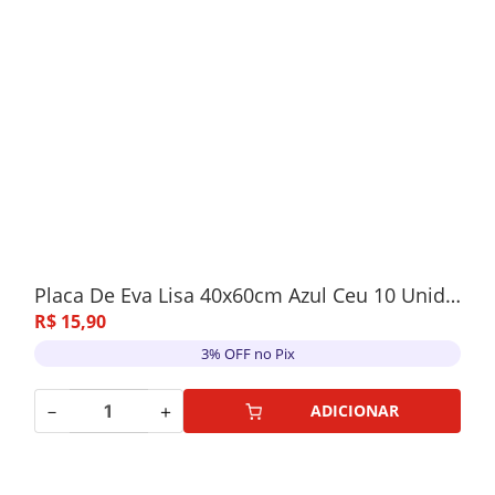
Placa De Eva Lisa 40x60cm Azul Ceu 10 Unidades
R$
15
,
90
3% OFF no Pix
－
＋
ADICIONAR