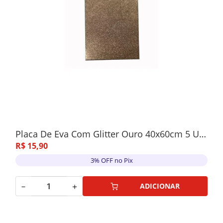
Placa De Eva Com Glitter Ouro 40x60cm 5 Unidades
R$
15
,
90
3% OFF no Pix
－
＋
ADICIONAR