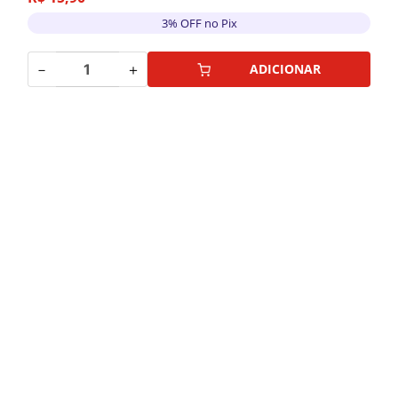
3% OFF no Pix
－
＋
ADICIONAR