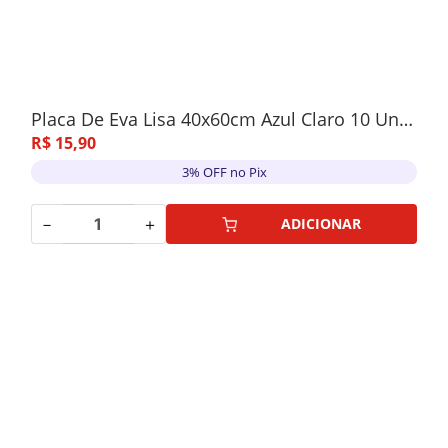
Placa De Eva Lisa 40x60cm Azul Claro 10 Unidades
R$
15
,
90
3% OFF no Pix
－
＋
ADICIONAR