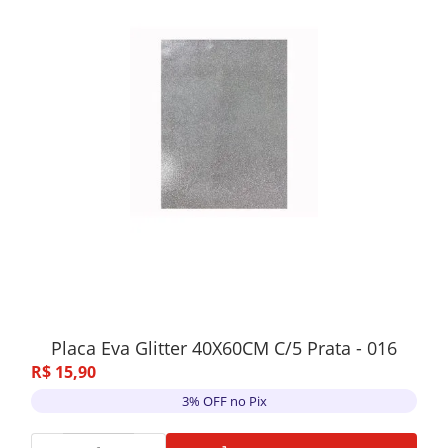
Placa Eva Glitter 40X60CM C/5 Prata - 016
R$
15
,
90
3% OFF no Pix