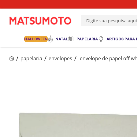
Digite sua pesquisa aqu
HALLOWEEN
NATAL
PAPELARIA
ARTIGOS PARA 
papelaria
envelopes
envelope de papel off w