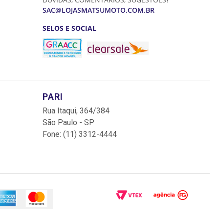
SAC@LOJASMATSUMOTO.COM.BR
SELOS E SOCIAL
PARI
Rua Itaqui, 364/384
São Paulo - SP
Fone: (11) 3312-4444