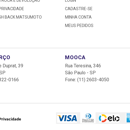
 TROCA E DEVOLUÇÃO
LOGIN
 PRIVACIDADE
CADASTRE-SE
ASH BACK MATSUMOTO
MINHA CONTA
MEUS PEDIDOS
ARÇO
MOOCA
 Duprat, 39
Rua Teresina, 346
 SP
São Paulo - SP
3322-0166
Fone: (11) 2603-4050
 Privacidade