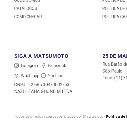
QUEM SOMOS
POLITICA DE
CATALOGOS
POLÍTICA DE
COMO CHEGAR
POLÌTICA C
25 DE M
Rua Barão de
Instagram
Facebook
São Paulo -
Whatsapp
Youtube
Fone: (11) 
CNPJ : 22.685.304/0002-53
NAZIH TAHA GHUNEIM LTDA
Todos os direitos reservados © 2023 por Matsumoto -
Política de