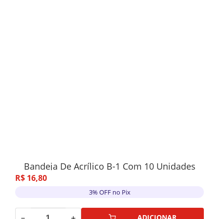
Bandeja De Acrílico B-1 Com 10 Unidades
R$
16
,
80
3% OFF no Pix
－
＋
ADICIONAR