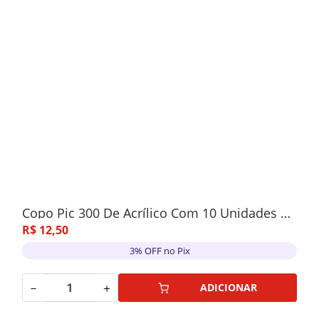
Copo Pic 300 De Acrílico Com 10 Unidades Verde Neon
R$
12
,
50
3% OFF no Pix
－
＋
ADICIONAR