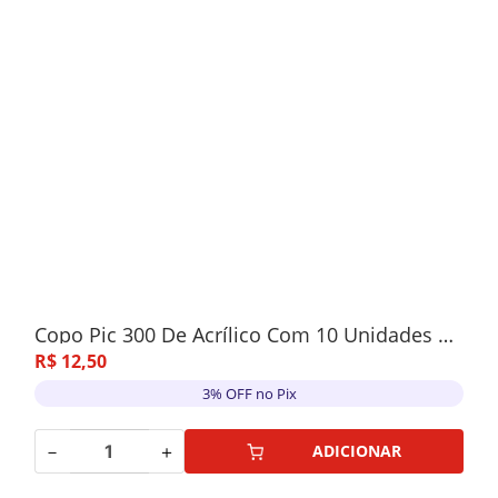
Copo Pic 300 De Acrílico Com 10 Unidades Pink
R$
12
,
50
3% OFF no Pix
－
＋
ADICIONAR