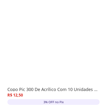
Copo Pic 300 De Acrílico Com 10 Unidades Azul
R$
12
,
50
3% OFF no Pix