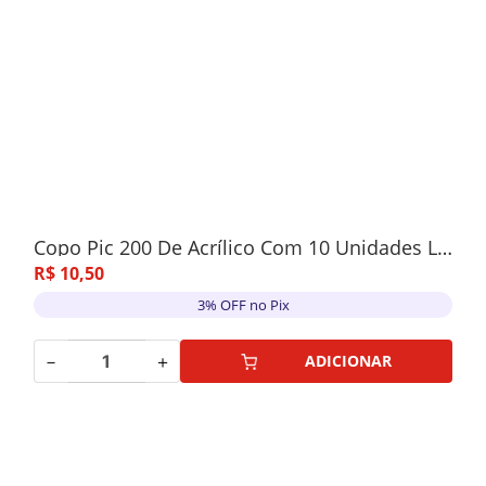
Copo Pic 200 De Acrílico Com 10 Unidades Laranja
R$
10
,
50
3% OFF no Pix
－
＋
ADICIONAR