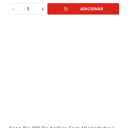
－
＋
ADICIONAR