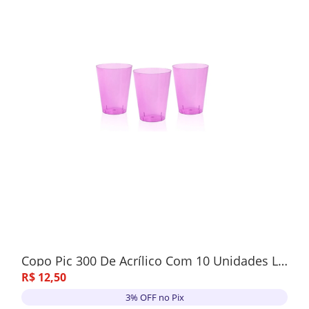
Copo Pic 300 De Acrílico Com 10 Unidades Lilás
R$
12
,
50
3% OFF no Pix