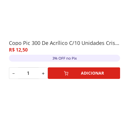
Copo Pic 300 De Acrílico C/10 Unidades Cristal
R$
12
,
50
3% OFF no Pix
－
＋
ADICIONAR