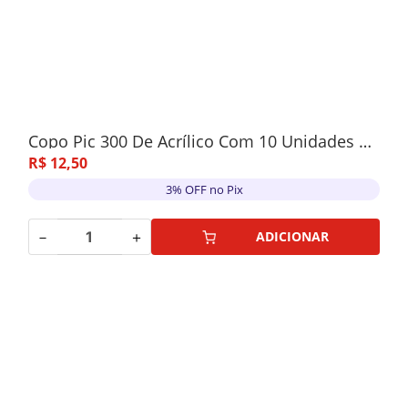
Copo Pic 300 De Acrílico Com 10 Unidades Preto
R$
12
,
50
3% OFF no Pix
－
＋
ADICIONAR