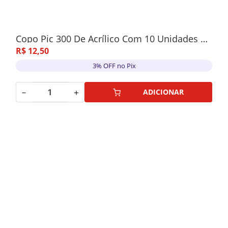
Copo Pic 300 De Acrílico Com 10 Unidades Azul Neon
R$
12
,
50
3% OFF no Pix
－
＋
ADICIONAR