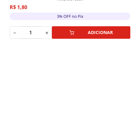
R$
1
,
80
3% OFF no Pix
－
＋
ADICIONAR