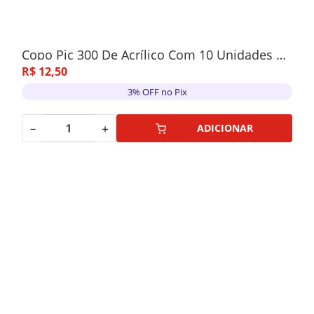
Copo Pic 300 De Acrílico Com 10 Unidades Amarelo Ouro
R$
12
,
50
3% OFF no Pix
－
＋
ADICIONAR