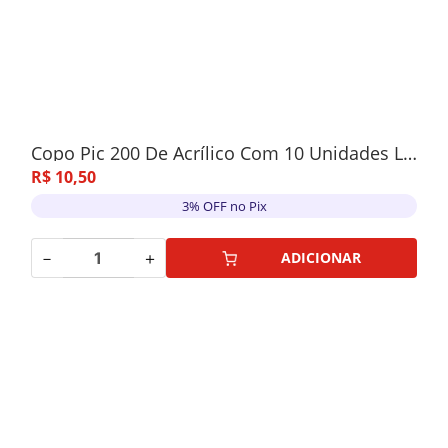
Copo Pic 200 De Acrílico Com 10 Unidades Lilás
R$
10
,
50
3% OFF no Pix
－
＋
ADICIONAR