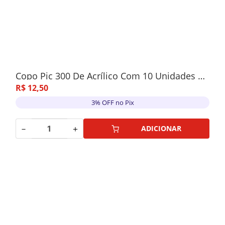
Copo Pic 300 De Acrílico Com 10 Unidades Roxo
R$
12
,
50
3% OFF no Pix
－
＋
ADICIONAR