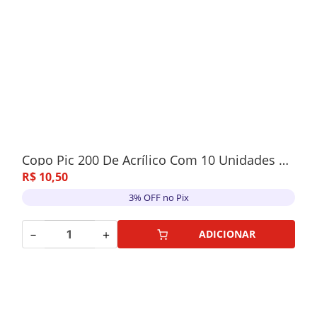
Copo Pic 200 De Acrílico Com 10 Unidades Azul
R$
10
,
50
3% OFF no Pix
－
＋
ADICIONAR