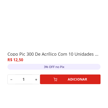
Copo Pic 300 De Acrílico Com 10 Unidades Vermelho
R$
12
,
50
3% OFF no Pix
－
＋
ADICIONAR