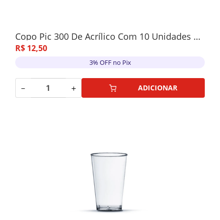
Copo Pic 300 De Acrílico Com 10 Unidades Branco
R$
12
,
50
3% OFF no Pix
－
＋
ADICIONAR