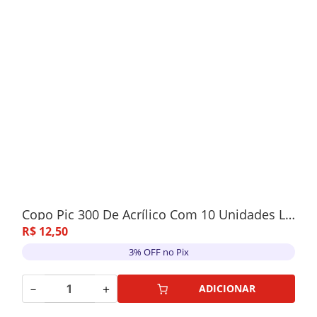
Copo Pic 300 De Acrílico Com 10 Unidades Laranja
R$
12
,
50
3% OFF no Pix
－
＋
ADICIONAR