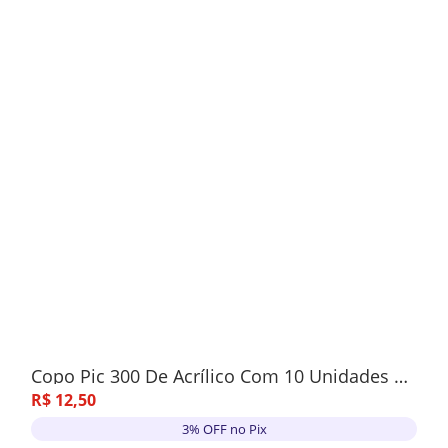
Copo Pic 300 De Acrílico Com 10 Unidades Rosa
R$
12
,
50
3% OFF no Pix