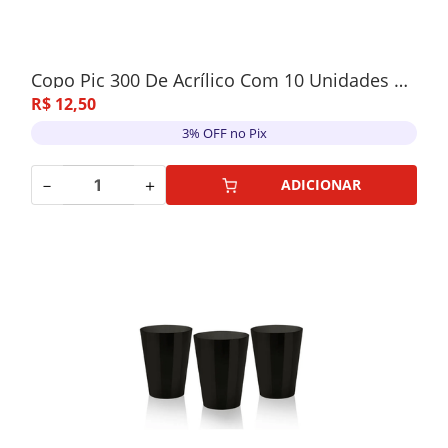
Copo Pic 300 De Acrílico Com 10 Unidades Amarelo Neon
R$
12
,
50
3% OFF no Pix
－
＋
ADICIONAR