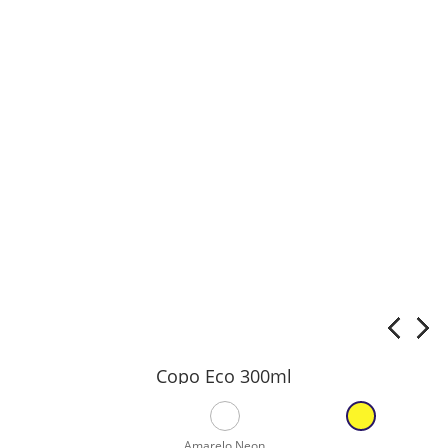
Copo Eco 300ml
Amarelo Neon