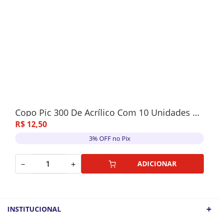
Copo Pic 300 De Acrílico Com 10 Unidades Verde
R$
12
,
50
3% OFF no Pix
－
＋
ADICIONAR
+
INSTITUCIONAL