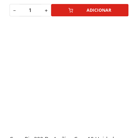
－
＋
ADICIONAR