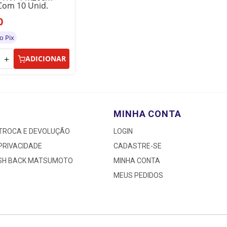
Com 10 Unid.
0
o Pix
＋
ADICIONAR
MINHA CONTA
 TROCA E DEVOLUÇÃO
LOGIN
 PRIVACIDADE
CADASTRE-SE
ASH BACK MATSUMOTO
MINHA CONTA
MEUS PEDIDOS