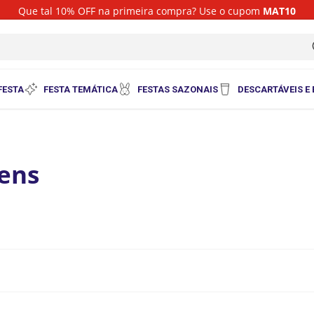
Que tal 10% OFF na primeira compra? Use o cupom
MAT10
i
FESTA
FESTA TEMÁTICA
FESTAS SAZONAIS
DESCARTÁVEIS E
ens