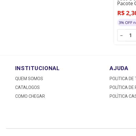
Pacote 
R$
2
,
3
3% OFF n
－
INSTITUCIONAL
AJUDA
QUEM SOMOS
POLITICA DE
CATALOGOS
POLÍTICA DE
COMO CHEGAR
POLÌTICA C