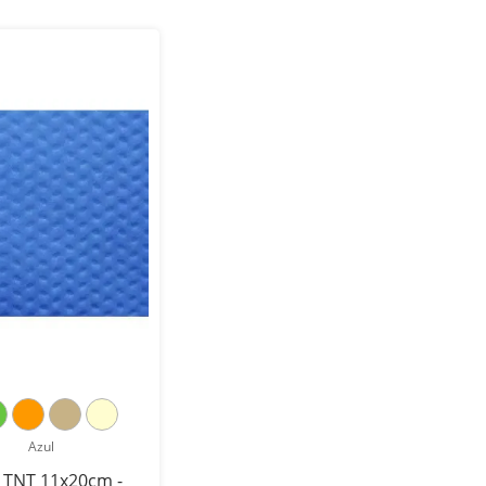
Azul
 TNT 11x20cm -