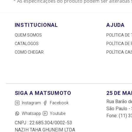
* As especificações do produto podem ser alteradas 
INSTITUCIONAL
AJUDA
QUEM SOMOS
POLITICA DE
CATALOGOS
POLÍTICA DE
COMO CHEGAR
POLÌTICA C
25 DE M
Rua Barão de
Instagram
Facebook
São Paulo -
Whatsapp
Youtube
Fone: (11) 
CNPJ : 22.685.304/0002-53
NAZIH TAHA GHUNEIM LTDA