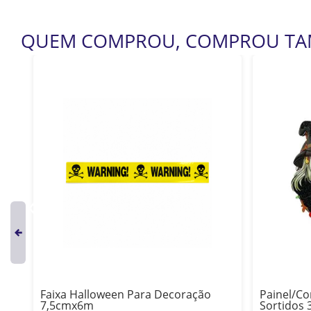
QUEM COMPROU, COMPROU T
Faixa Halloween Para Decoração
Painel/C
7,5cmx6m
Sortidos 