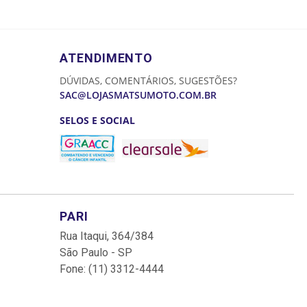
ATENDIMENTO
DÚVIDAS, COMENTÁRIOS, SUGESTÕES?
SAC@LOJASMATSUMOTO.COM.BR
SELOS E SOCIAL
PARI
Rua Itaqui, 364/384
São Paulo - SP
Fone: (11) 3312-4444