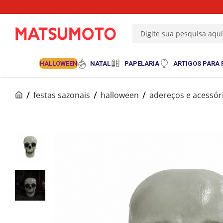
Digite sua pesquisa aqu
HALLOWEEN
NATAL
PAPELARIA
ARTIGOS PARA 
festas sazonais
halloween
adereços e acessór