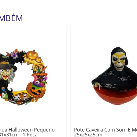
AMBÉM
oroa Halloween Pequeno
Pote Caveira Com Som E 
31x31cm - 1 Peça
25x25x25cm