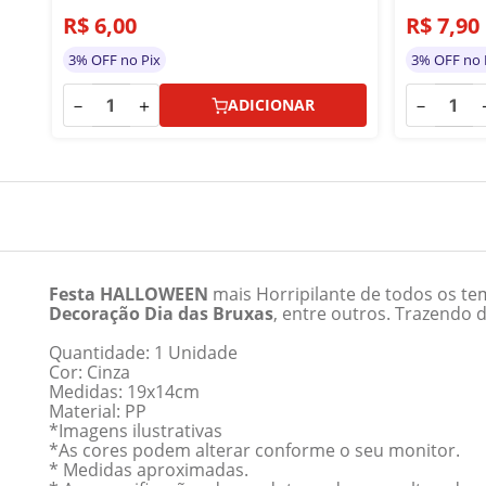
R$
6
,
00
R$
7
,
90
3% OFF no Pix
3% OFF no 
－
＋
－
ADICIONAR
Festa HALLOWEEN
mais Horripilante de todos os 
Decoração Dia das Bruxas
, entre outros. Trazendo 
Quantidade: 1 Unidade
Cor: Cinza
Medidas: 19x14cm
Material: PP
*Imagens ilustrativas
*As cores podem alterar conforme o seu monitor.
* Medidas aproximadas.