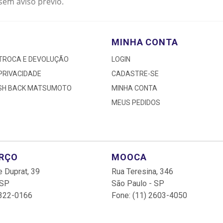
sem aviso prévio.
MINHA CONTA
 TROCA E DEVOLUÇÃO
LOGIN
 PRIVACIDADE
CADASTRE-SE
ASH BACK MATSUMOTO
MINHA CONTA
MEUS PEDIDOS
ARÇO
MOOCA
 Duprat, 39
Rua Teresina, 346
 SP
São Paulo - SP
3322-0166
Fone: (11) 2603-4050