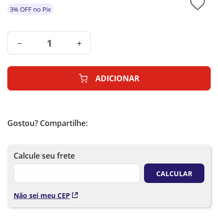
3% OFF no Pix
－
＋
ADICIONAR
Gostou? Compartilhe:
Não sei meu CEP