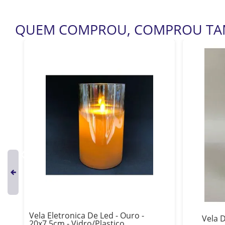
QUEM COMPROU, COMPROU T
Vela Eletronica De Led - Ouro -
Vela 
cm
20x7,5cm - Vidro/Plastico