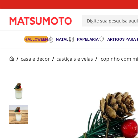
Digite sua pesquisa aqu
HALLOWEEN
NATAL
PAPELARIA
ARTIGOS PARA 
casa e decor
castiçais e velas
copinho com min