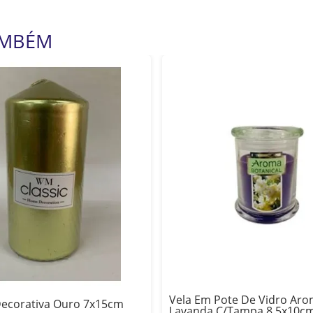
AMBÉM
Vela Em Pote De Vidro Aro
Decorativa Ouro 7x15cm
Lavanda C/Tampa 8,5x10c