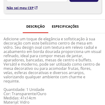
Não sei meu CEP
DESCRIÇÃO
ESPECIFICAÇÕES
Adicione um toque de elegância e sofisticação à sua
decoração com este belíssimo centro de mesa em
vidro. Seu design oval com textura em relevo radial e
acabamento em borda dourada proporciona um visual
refinado, ideal para compor mesas de jantar,
aparadores, bancadas, mesas de centro e buffets.
Versátil e moderno, pode ser utilizado como centro de
mesa decorativo ou para acomodar frutas, flores,
velas, esferas decorativas e diversos arranjos,
valorizando qualquer ambiente com charme e
requinte.
Quantidade: 1 Unidade
Cor: Transparente/Ouro
Medidas: 41x14cm
Material: Vidro