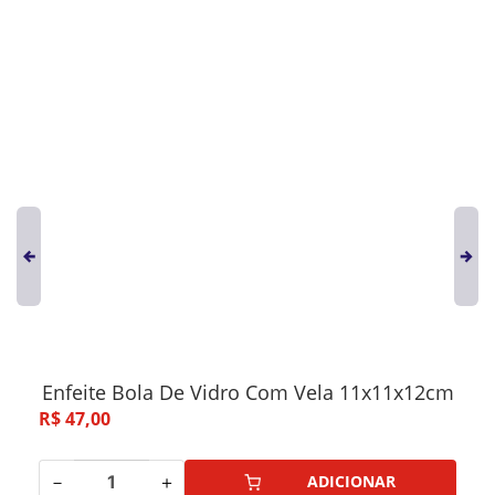
Enfeite Bola De Vidro Com Vela 11x11x12cm
R$
47
,
00
－
＋
ADICIONAR