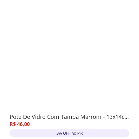
Pote De Vidro Com Tampa Marrom - 13x14cm
R$
46
,
00
3% OFF no Pix