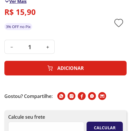
Ver Mais
R$
15
,
90
3% OFF no Pix
－
＋
ADICIONAR
Gostou? Compartilhe: