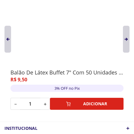
Balão De Látex Buffet 7" Com 50 Unidades Azul Marinho
R$
9
,
50
3% OFF no Pix
－
＋
ADICIONAR
+
INSTITUCIONAL