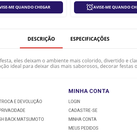
VISE-ME QUANDO CHEGAR
AVISE-ME QUANDO C
DESCRIÇÃO
ESPECIFICAÇÕES
festa, eles deixam o ambiente mais colorido, divertido e cl
pção ideal para deixar dias mais saborosos, decorar festas o
MINHA CONTA
 TROCA E DEVOLUÇÃO
LOGIN
 PRIVACIDADE
CADASTRE-SE
ASH BACK MATSUMOTO
MINHA CONTA
MEUS PEDIDOS