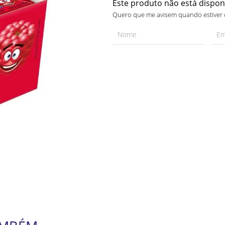
Este produto não está dispo
Quero que me avisem quando estiver 