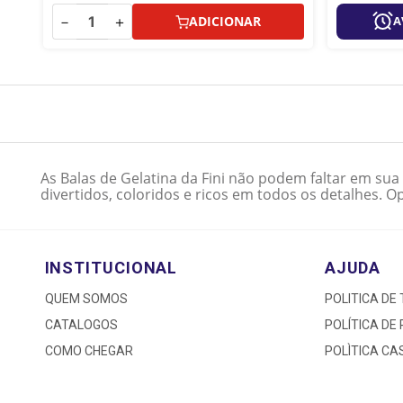
－
＋
ADICIONAR
A
As Balas de Gelatina da Fini não podem faltar em sua 
divertidos, coloridos e ricos em todos os detalhes. O
INSTITUCIONAL
AJUDA
QUEM SOMOS
POLITICA DE
CATALOGOS
POLÍTICA DE
COMO CHEGAR
POLÌTICA C