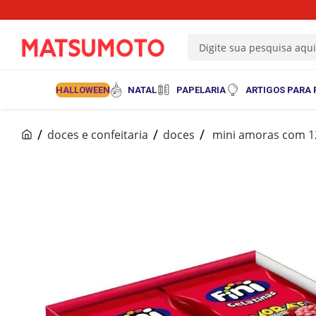
Digite sua pesquisa aqu
HALLOWEEN
NATAL
PAPELARIA
ARTIGOS PARA 
doces e confeitaria
doces
mini amoras com 12