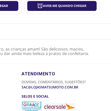
HEGAR
AVISE-ME QUANDO CHEGAR
aro, as crianças amam! São deliciosos, macios,
u dar ainda mais beleza a pratos de confeitaria.
ATENDIMENTO
DÚVIDAS, COMENTÁRIOS, SUGESTÕES?
SAC@LOJASMATSUMOTO.COM.BR
SELOS E SOCIAL