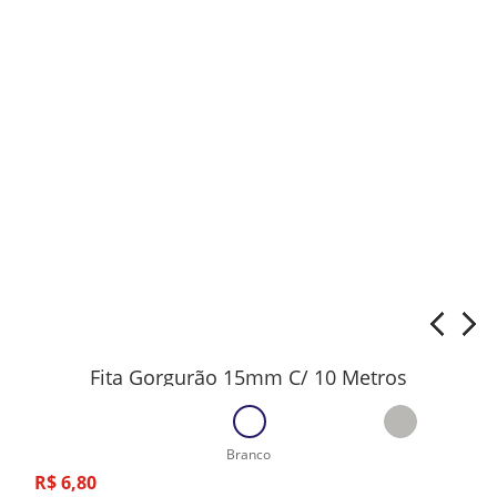
Fita Gorgurão 15mm C/ 10 Metros
Branco
R$
6
,
80