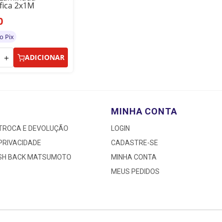
fica 2x1M
0
o Pix
＋
ADICIONAR
MINHA CONTA
 TROCA E DEVOLUÇÃO
LOGIN
 PRIVACIDADE
CADASTRE-SE
ASH BACK MATSUMOTO
MINHA CONTA
MEUS PEDIDOS