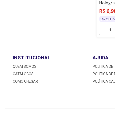
Hologra
R$
6
,
9
3% OFF n
－
INSTITUCIONAL
AJUDA
QUEM SOMOS
POLITICA DE
CATALOGOS
POLÍTICA DE
COMO CHEGAR
POLÌTICA C