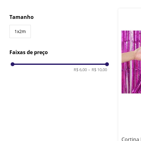
Tamanho
1x2m
Faixas de preço
R$ 6,00
–
R$ 10,00
Cortina