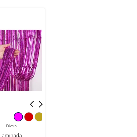
Fúcsia
 Laminada