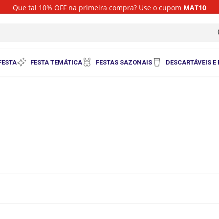
Que tal 10% OFF na primeira compra? Use o cupom
MAT10
i
FESTA
FESTA TEMÁTICA
FESTAS SAZONAIS
DESCARTÁVEIS E