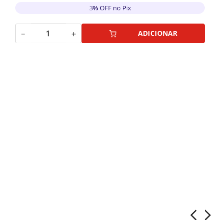
3% OFF no Pix
－
＋
ADICIONAR