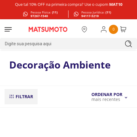
Que tal 10% OFF na primeira compra? Use o cupom
MAT10
Pessoa Física:
(11)
Pessoa Jurídica:
(11)
97267-1540
94117-5219
0
Digite sua pesquisa aqui
Decoração Ambiente
ORDENAR POR
FILTRAR
mais recentes