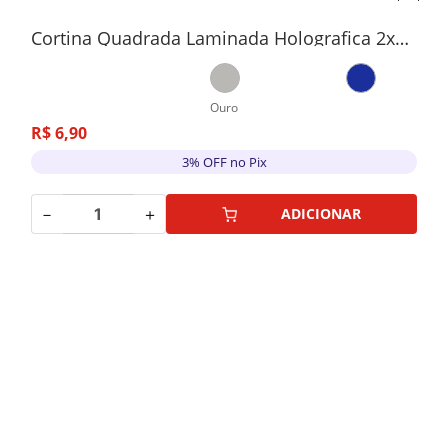
Cortina Quadrada Laminada Holografica 2x1M
Ouro
R$
6
,
90
3% OFF no Pix
－
＋
ADICIONAR