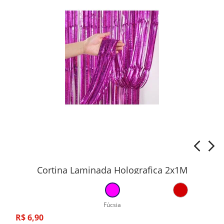
Cortina Laminada Holografica 2x1M
Fúcsia
R$
6
,
90