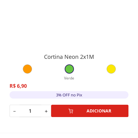
Cortina Neon 2x1M
Verde
R$
6
,
90
3% OFF no Pix
－
＋
ADICIONAR