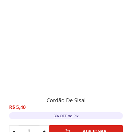
Cordão De Sisal
R$
5
,
40
3% OFF no Pix
－
＋
ADICIONAR