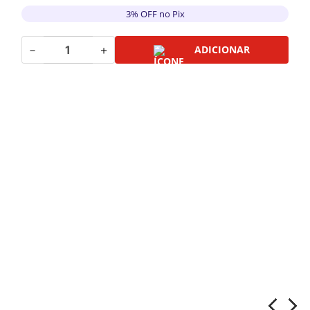
3% OFF no Pix
－
＋
ADICIONAR