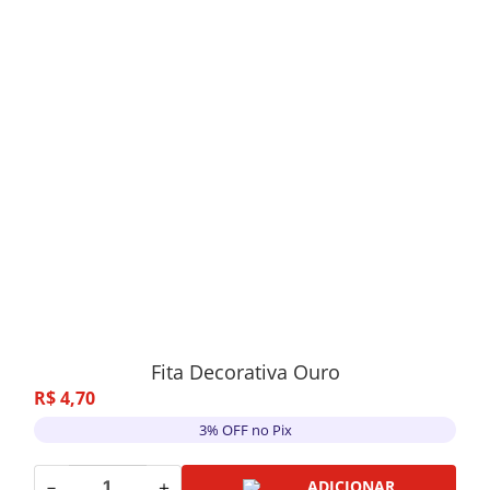
Fita Decorativa Ouro
R$
4
,
70
3% OFF no Pix
－
＋
ADICIONAR