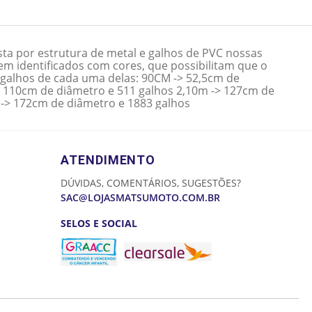
a por estrutura de metal e galhos de PVC nossas
em identificados com cores, que possibilitam que o
 galhos de cada uma delas: 90CM -> 52,5cm de
> 110cm de diâmetro e 511 galhos 2,10m -> 127cm de
 -> 172cm de diâmetro e 1883 galhos
ATENDIMENTO
DÚVIDAS, COMENTÁRIOS, SUGESTÕES?
SAC@LOJASMATSUMOTO.COM.BR
SELOS E SOCIAL