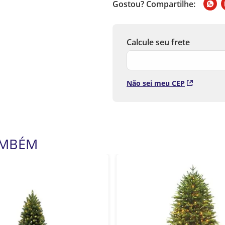
Gostou? Compartilhe:
Não sei meu CEP
AMBÉM