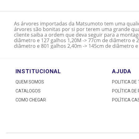
As árvores importadas da Matsumoto tem uma qualid
árvores são bonitas por si por terem uma grande qua
cliente saiba a ordem que deva seguir para a monta
diâmetro e 127 galhos 1,20M -> 77cm de diâmetro e 
diâmetro e 801 galhos 2,40m -> 145cm de diâmetro e
INSTITUCIONAL
AJUDA
QUEM SOMOS
POLITICA DE
CATALOGOS
POLÍTICA DE
COMO CHEGAR
POLÌTICA C