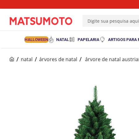
Digite sua pesquisa aqu
HALLOWEEN
NATAL
PAPELARIA
ARTIGOS PARA 
natal
árvores de natal
árvore de natal austri