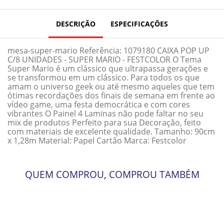
DESCRIÇÃO
ESPECIFICAÇÕES
mesa-super-mario Referência: 1079180 CAIXA POP UP
C/8 UNIDADES - SUPER MARIO - FESTCOLOR O Tema
Super Mario é um clássico que ultrapassa gerações e
se transformou em um clássico. Para todos os que
amam o universo geek ou até mesmo aqueles que tem
ótimas recordações dos finais de semana em frente ao
vídeo game, uma festa democrática e com cores
vibrantes O Painel 4 Laminas não pode faltar no seu
mix de produtos Perfeito para sua Decoração, feito
com materiais de excelente qualidade. Tamanho: 90cm
x 1,28m Material: Papel Cartão Marca: Festcolor
QUEM COMPROU, COMPROU TAMBÉM