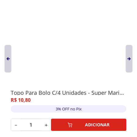
Topo Para Bolo C/4 Unidades - Super Mario - Festolor
R$
10
,
80
3% OFF no Pix
－
＋
ADICIONAR