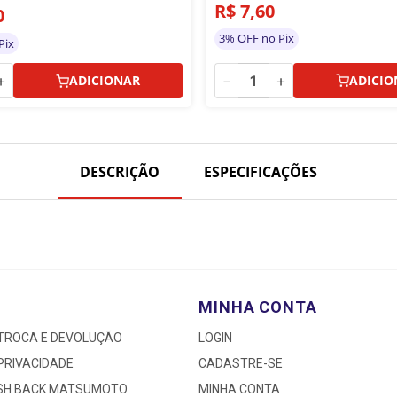
R$
7
,
60
0
3% OFF no Pix
Pix
－
＋
＋
ADICIO
ADICIONAR
DESCRIÇÃO
ESPECIFICAÇÕES
MINHA CONTA
 TROCA E DEVOLUÇÃO
LOGIN
 PRIVACIDADE
CADASTRE-SE
ASH BACK MATSUMOTO
MINHA CONTA