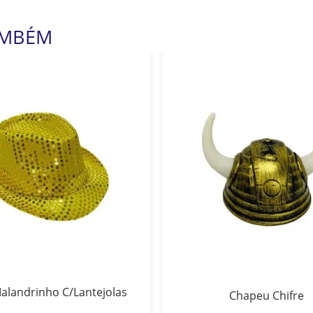
AMBÉM
alandrinho C/Lantejolas
Chapeu Chifre