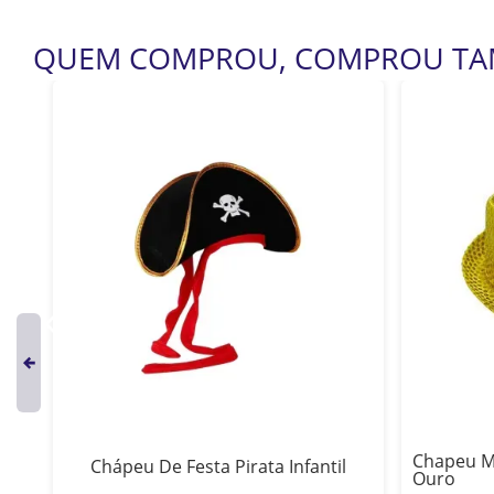
QUEM COMPROU, COMPROU T
Chapeu M
Chápeu De Festa Pirata Infantil
ho
Ouro