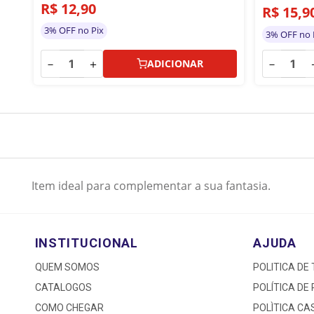
R$
12
,
90
R$
15
,
9
3% OFF no Pix
3% OFF no 
－
＋
－
ADICIONAR
Item ideal para complementar a sua fantasia.
INSTITUCIONAL
AJUDA
QUEM SOMOS
POLITICA DE
CATALOGOS
POLÍTICA DE
COMO CHEGAR
POLÌTICA C