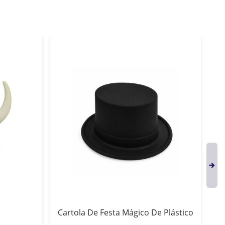
Cartola De Festa Mágico De Plástico
Ch