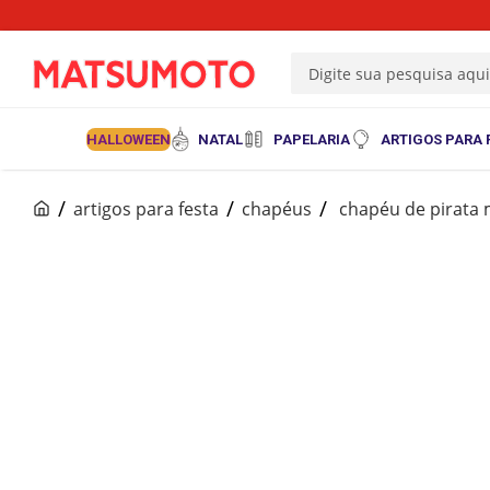
Digite sua pesquisa aqu
HALLOWEEN
NATAL
PAPELARIA
ARTIGOS PARA 
artigos para festa
chapéus
chapéu de pirata